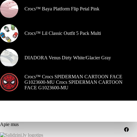
Crocs™ Baya Platform Flip Petal Pink
Crocs™ Lil Classic Outfit 5 Pack Multi
DIADORA Venus Dirty White/Glacier Gray
Crocs™ Crocs SPIDERMAN CARTOON FACE
G1023600-MU Crocs SPIDERMAN CARTOON
FACE G1023600-MU
Apie mus