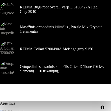
REIMA BugProof overall Varjelu 5100427A Red
Clay 3940
Masažinis ortopedinis kilimėlis „Puzzle Mix Grybai“
1 elementas
REIMA Collari 5200490A Melange grey 9150
Ortopedinis sensorinis kilimėlis Ortek Dėlionė (16 kv.
elementų + 10 trikampių)
Apie mus