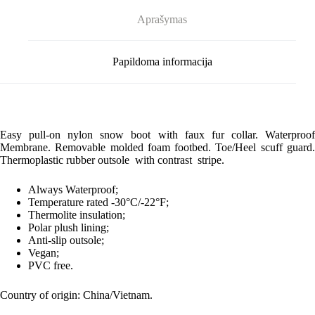
Aprašymas
Papildoma informacija
Easy pull-on nylon snow boot with faux fur collar. Waterproof
Membrane. Removable molded foam footbed. Toe/Heel scuff guard.
Thermoplastic rubber outsole with contrast stripe.
Always Waterproof;
Temperature rated -30°C/-22°F;
Thermolite insulation;
Polar plush lining;
Anti-slip outsole;
Vegan;
PVC free.
Country of origin: China/Vietnam.