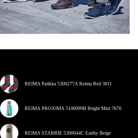
Šiuo metu populiaru
REIMA Patikka 5300277A Reima Red 3811
REIMA PROXIMA 5100099B Bright Mint 7670
REIMA STARRIE 5300044C Earthy Beige