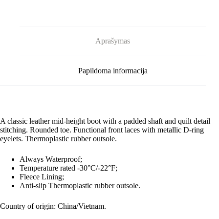
Aprašymas
Papildoma informacija
A classic leather mid-height boot with a padded shaft and quilt detail
stitching. Rounded toe. Functional front laces with metallic D-ring
eyelets. Thermoplastic rubber outsole.
Always Waterproof;
Temperature rated -30°C/-22°F;
Fleece Lining;
Anti-slip Thermoplastic rubber outsole.
Country of origin: China/Vietnam.