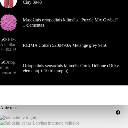
Clay 3940
Masažinis ortopedinis kilimėlis „Puzzle Mix Grybai“
1 elementas
REIMA Collari 5200490A Melange grey 9150
Ortopedinis sensorinis kilimėlis Ortek Dėlionė (16 kv.
elementų + 10 trikampių)
Apie mus