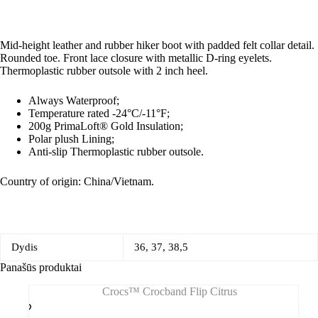
Mid-height leather and rubber hiker boot with padded felt collar detail.
Rounded toe. Front lace closure with metallic D-ring eyelets.
Thermoplastic rubber outsole with 2 inch heel.
Always Waterproof;
Temperature rated -24°C/-11°F;
200g PrimaLoft® Gold Insulation;
Polar plush Lining;
Anti-slip Thermoplastic rubber outsole.
Country of origin: China/Vietnam.
Dydis
36, 37, 38,5
Panašūs produktai