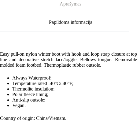
Aprašymas
Papildoma informacija
Easy pull-on nylon winter boot with hook and loop strap closure at top
line and decorative stretch lace/toggle. Bellows tongue. Removable
molded foam footbed. Thermoplastic rubber outsole.
Always Waterproof;
Temperature rated -40°C/-40°F;
Thermolite insulation;
Polar fleece lining;
Anti-slip outsole;
Vegan.
Country of origin: China/Vietnam.