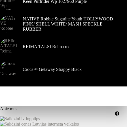
Keen Puffrider Wp 1027960 Purple
NATIVE Robbie Sugarlite Youth HOLLYWOOD
PINK/ SHELL WHITE/ MASH SPECKLE
RUBBER
REIMA TALSI Reima red
Crocs™ Getaway Strappy Black
Apie mus