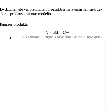
Dydžių lentelė yra preliminari ir pateikti išmatavimai gali šiek tiek
skirtis priklausomai nuo modelio.
Panašūs produktai
Nuolaida -32%