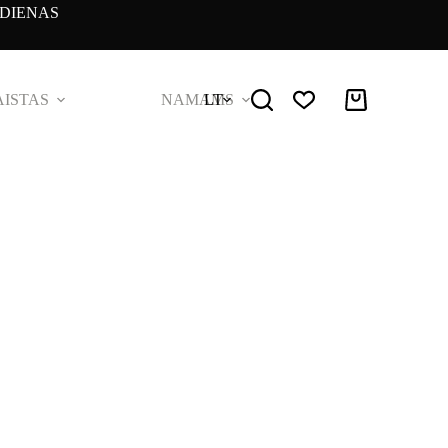
DIENAS
ISTAS
NAMAMS
LT
Pirkinių
krepšelis