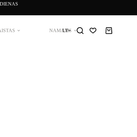
DIENAS
ISTAS
NAMAMS
LT
Pirkinių
krepšelis