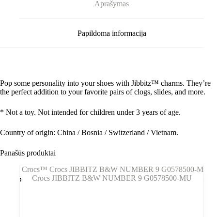
Aprašymas
G1051800-
MU
Papildoma informacija
Pop some personality into your shoes with Jibbitz™ charms. They’re
the perfect addition to your favorite pairs of clogs, slides, and more.
* Not a toy. Not intended for children under 3 years of age.
Country of origin: China / Bosnia / Switzerland / Vietnam.
Panašūs produktai