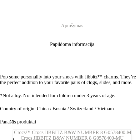
G1052100-
MU
Aprašymas
Papildoma informacija
Pop some personality into your shoes with Jibbitz™ charms. They’re
the perfect addition to your favorite pairs of clogs, slides, and more.
*Not a toy. Not intended for children under 3 years of age.
Country of origin: China / Bosnia / Switzerland / Vietnam.
Panašūs produktai