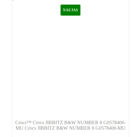
NAUJAS
Crocs™ Crocs JIBBITZ B&W NUMBER 8 G0578400-
MU Crocs JIBBITZ B&W NUMBER 8 G0578400-MU
Šis