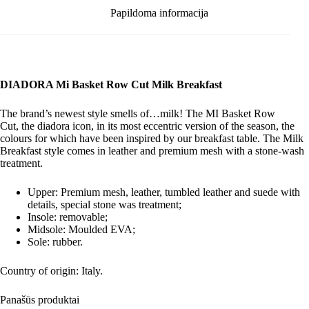
Papildoma informacija
DIADORA Mi Basket Row Cut Milk Breakfast
The brand’s newest style smells of…milk! The MI Basket Row
Cut, the diadora icon, in its most eccentric version of the season, the
colours for which have been inspired by our breakfast table. The Milk
Breakfast style comes in leather and premium mesh with a stone-wash
treatment.
Upper: Premium mesh, leather, tumbled leather and suede with
details, special stone was treatment;
Insole: removable;
Midsole: Moulded EVA;
Sole: rubber.
Country of origin: Italy.
Panašūs produktai