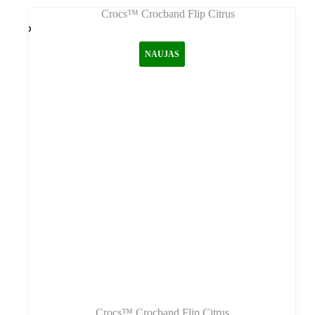
NAUJAS
Crocs™ Crocband Flip Citrus