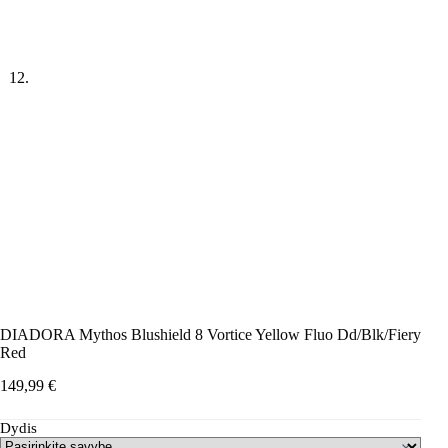
DIADORA Mythos Blushield 8 Vortice Yellow Fluo Dd/Blk/Fiery
Red
149,99
€
Dydis