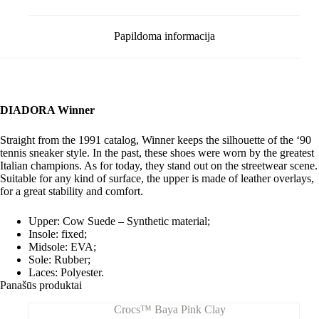
Papildoma informacija
DIADORA Winner
Straight from the
1991
catalog,
Winner
keeps the silhouette of the ‘90
tennis sneaker style. In the past, these shoes were worn by the greatest
Italian champions. As for today, they stand out on the
streetwear
scene.
Suitable for any kind of surface, the upper is made of leather overlays,
for a great stability and comfort.
Upper: Cow Suede – Synthetic material;
Insole: fixed;
Midsole: EVA;
Sole: Rubber;
Laces: Polyester.
Panašūs produktai