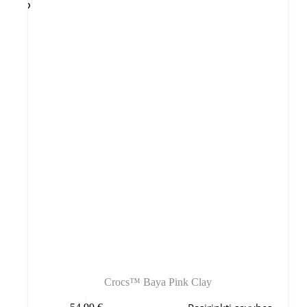
Crocs™ Baya Pink Clay
Šis