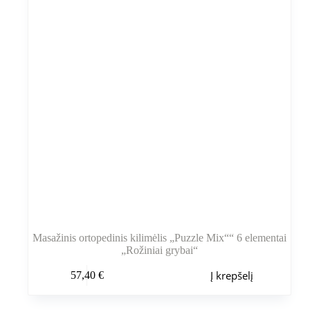
Masažinis ortopedinis kilimėlis „Puzzle Mix““ 6 elementai
„Rožiniai grybai“
Į krepšelį
57,40
€