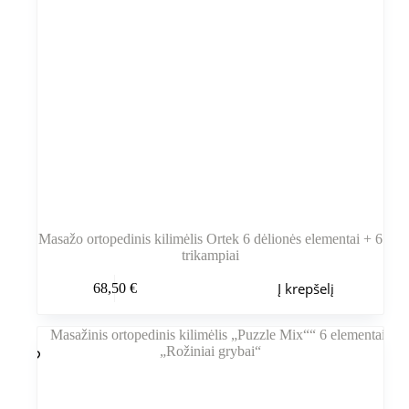
Masažo ortopedinis kilimėlis Ortek 6 dėlionės elementai + 6
trikampiai
Į krepšelį
68,50
€