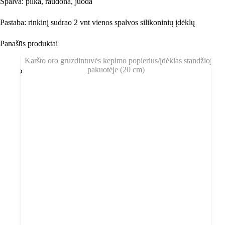
Spalva: pilka, raudona, juoda
Pastaba: rinkinį sudrao 2 vnt vienos spalvos silikoninių įdėklų
Panašūs produktai