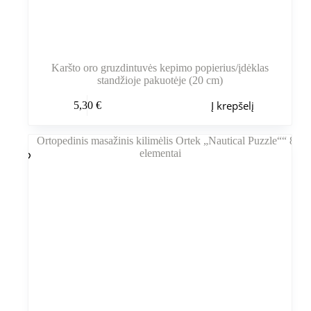
Karšto oro gruzdintuvės kepimo popierius/įdėklas
standžioje pakuotėje (20 cm)
Į krepšelį
5,30
€