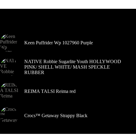
Šiuo metu populiaru
Keen Puffrider Wp 1027960 Purple
NATIVE Robbie Sugarlite Youth HOLLYWOOD
PINK/ SHELL WHITE/ MASH SPECKLE
RUBBER
REIMA TALSI Reima red
Crocs™ Getaway Strappy Black