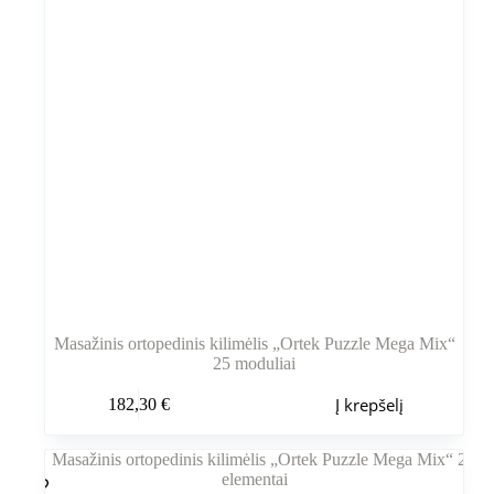
Masažinis ortopedinis kilimėlis „Ortek Puzzle Mega Mix“
25 moduliai
Į krepšelį
182,30
€