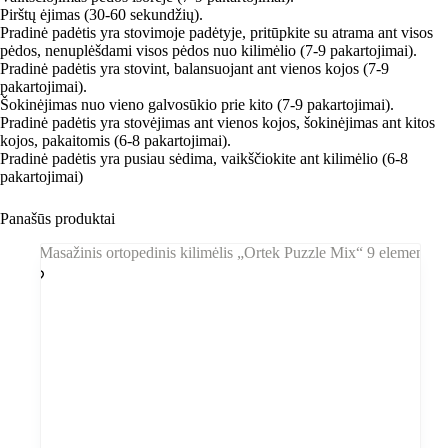
Pirštų ėjimas (30-60 sekundžių).
Pradinė padėtis yra stovimoje padėtyje, pritūpkite su atrama ant visos
pėdos, nenuplėšdami visos pėdos nuo kilimėlio (7-9 pakartojimai).
Pradinė padėtis yra stovint, balansuojant ant vienos kojos (7-9
pakartojimai).
Šokinėjimas nuo vieno galvosūkio prie kito (7-9 pakartojimai).
Pradinė padėtis yra stovėjimas ant vienos kojos, šokinėjimas ant kitos
kojos, pakaitomis (6-8 pakartojimai).
Pradinė padėtis yra pusiau sėdima, vaikščiokite ant kilimėlio (6-8
pakartojimai)
Panašūs produktai