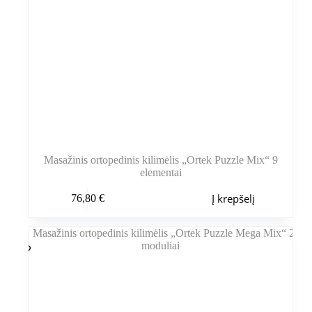
Masažinis ortopedinis kilimėlis „Ortek Puzzle Mix“ 9
elementai
Į krepšelį
76,80
€