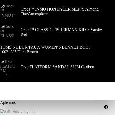
puslapyje
Crocs™ INMOTION PACER MEN’S Almond
Tint/Atmosphere
Crocs™ CLASSIC FISHERMAN KID’S Varsity
Red
TOMS NUBUK/FAUX WOMEN’S BENNET BOOT
10021285 Dark Brown
Teva FLATFORM SANDAL SLIM Caribou
Apie mus