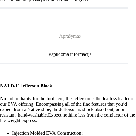
Mountain
Block
Aprašymas
Papildoma informacija
NATIVE Jefferson Block
No unfamiliarity for the foot here, the Jefferson is the fearless leader of
our EVA offering. Encompassing all of the fine features that you’d
expect from a Native shoe, the Jefferson is shock absorbent, odor
resistant, hand-washable.Expect nothing less from the conductor of the
lite-weight express.
Injection Molded EVA Construction;