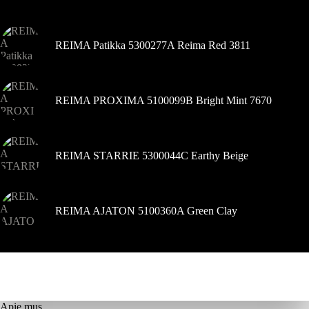
gaminio
puslapyje
REIMA Patikka 5300277A Reima Red 3811
REIMA PROXIMA 5100099B Bright Mint 7670
REIMA STARRIE 5300044C Earthy Beige
REIMA AJATON 5100360A Green Clay
Apie mus