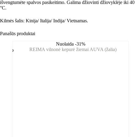
išvengtumėte spalvos pasikeitimo. Galima džiovinti džiovyklėje iki 40
°C.
Kilmės šalis: Kinija/ Italija/ Indija/ Vietnamas.
Panašūs produktai
Nuolaida -31%