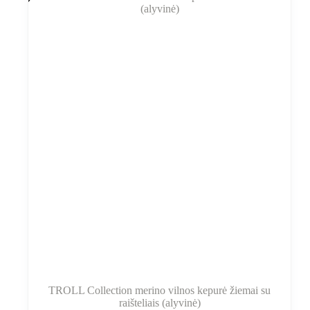
TROLL Collection merino vilnos kepurė žiemai su
raišteliais (alyvinė)