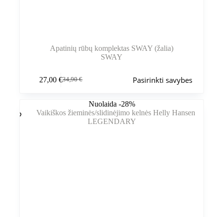
Apatinių rūbų komplektas SWAY (žalia)
SWAY
Šis
Pasirinkti savybes
27,00
€
34,90
€
produktas
Pradinė
Dabartinė
turi
kaina
kaina
kelis
buvo:
yra:
Nuolaida -28%
variantus.
34,90 €.
27,00 €.
Variantus
galite
pasirinkti
gaminio
puslapyje