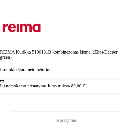
REIMA Kurikka 5100131B kombinezonas žiemai (Žlias/Deeper
green)
Produkto šiuo metu neturime.
Iki nemokamo pristatymo Jums trūksta
89,00
€
!
Aprašymas