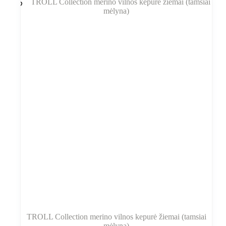
TROLL Collection merino vilnos kepurė žiemai (tamsiai
mėlyna)