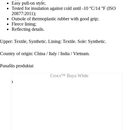
Easy pull-on style;
Tested for insulation against cold until -10 °C/14 °F (ISO
20877:2011);
Outsole of thermoplastic rubber with good grip;
Fleece lining;
Reflecting details.
Upper: Textile, Synthetic. Lining: Textile. Sole: Synthetic.
Country of origin: China / Italy / India / Vietnam.
Panašūs produktai