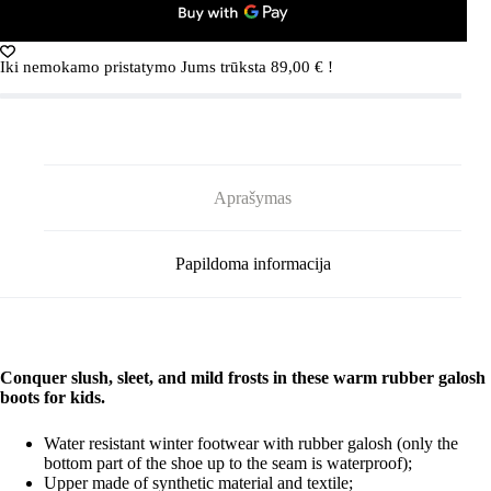
Pink
Iki nemokamo pristatymo Jums trūksta
89,00
€
!
Aprašymas
Papildoma informacija
Conquer slush, sleet, and mild frosts in these warm rubber galosh
boots for kids.
Water resistant winter footwear with rubber galosh
(only the
bottom part of the shoe up to the seam is waterproof);
Upper made of synthetic material and textile;