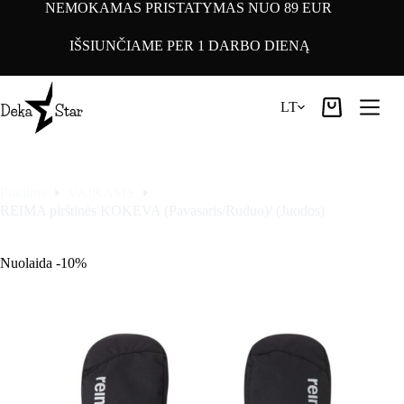
Pereiti
NEMOKAMAS PRISTATYMAS NUO 89 EUR
prie
turinio
IŠSIUNČIAME PER 1 DARBO DIENĄ
LT
Pirkinių
krepšelis
Pradinis
VAIKAMS
REIMA pirštinės KOKEVA (Pavasaris/Ruduo)/ (Juodos)
Nuolaida -10%