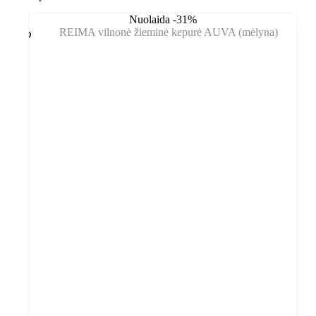
Nuolaida -31%