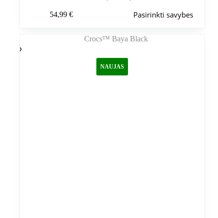
Šis
Pasirinkti savybes
54,99
€
produktas
turi
kelis
variantus.
Variantus
galite
NAUJAS
pasirinkti
gaminio
puslapyje