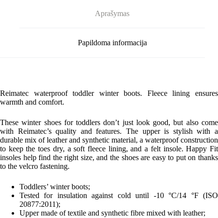
Aprašymas
Papildoma informacija
Reimatec waterproof toddler winter boots. Fleece lining ensures
warmth and comfort.
These winter shoes for toddlers don’t just look good, but also come
with Reimatec’s quality and features. The upper is stylish with a
durable mix of leather and synthetic material, a waterproof construction
to keep the toes dry, a soft fleece lining, and a felt insole. Happy Fit
insoles help find the right size, and the shoes are easy to put on thanks
to the velcro fastening.
Toddlers’ winter boots;
Tested for insulation against cold until -10 °C/14 °F (ISO
20877:2011);
Upper made of textile and synthetic fibre mixed with leather;