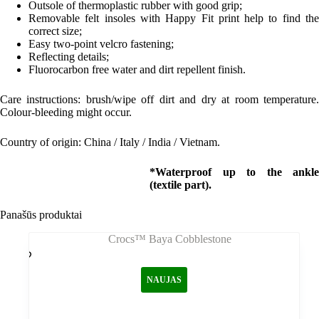
Outsole of thermoplastic rubber with good grip;
Removable felt insoles with Happy Fit print help to find the
correct size;
Easy two-point velcro fastening;
Reflecting details;
Fluorocarbon free water and dirt repellent finish.
Care instructions: brush/wipe off dirt and dry at room temperature.
Colour-bleeding might occur.
Country of origin: China / Italy / India / Vietnam.
*Waterproof up to the ankle
(textile part).
Panašūs produktai
NAUJAS