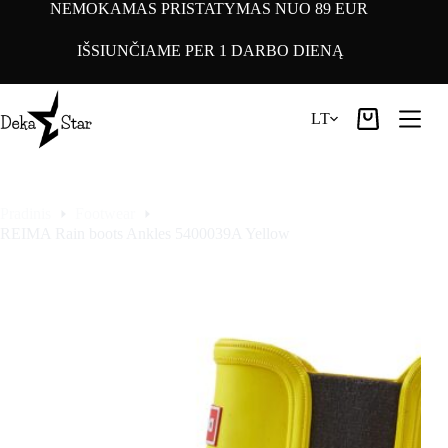
Pereiti
NEMOKAMAS PRISTATYMAS NUO 89 EUR
prie
turinio
IŠSIUNČIAME PER 1 DARBO DIENĄ
LT
Pirkinių
krepšelis
Pradinis
Footwear
REIMA Rain boots Ankles 5400039A Yellow