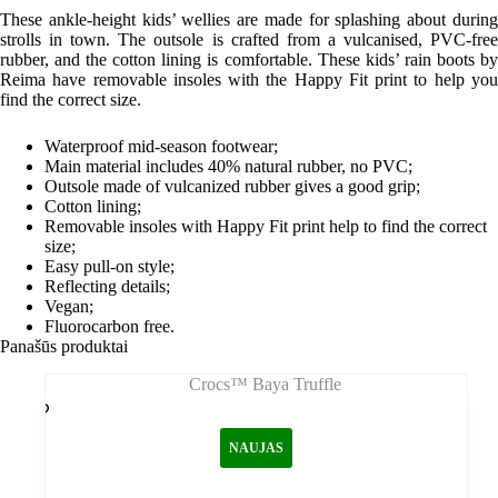
These ankle-height kids’ wellies are made for splashing about during
strolls in town. The outsole is crafted from a vulcanised, PVC-free
rubber, and the cotton lining is comfortable. These kids’ rain boots by
Reima have removable insoles with the Happy Fit print to help you
find the correct size.
Waterproof mid-season footwear;
Main material includes 40% natural rubber, no PVC;
Outsole made of vulcanized rubber gives a good grip;
Cotton lining;
Removable insoles with Happy Fit print help to find the correct
size;
Easy pull-on style;
Reflecting details;
Vegan;
Fluorocarbon free.
Panašūs produktai
NAUJAS