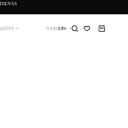
DIENAS
ISTAS
NAMAMS
LT
Pirkinių
krepšelis