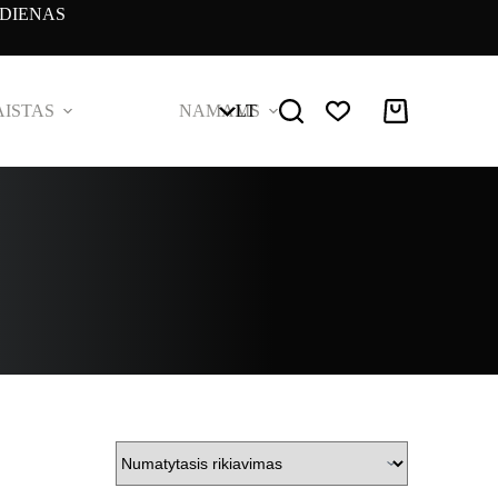
DIENAS
ISTAS
NAMAMS
LT
Pirkinių
krepšelis