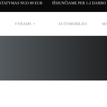
TATYMAS NUO 89 EUR IŠSIUNČIAME PER 1-2 DARBO 
VYRAMS
AUTOMOBILIUI
MA