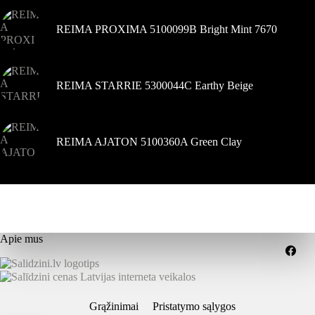
REIMA PROXIMA 5100099B Bright Mint 7670
REIMA STARRIE 5300044C Earthy Beige
REIMA AJATON 5100360A Green Clay
Apie mus
Grąžinimai
Pristatymo sąlygos