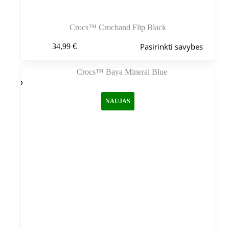
Crocs™ Crocband Flip Black
Šis
Pasirinkti savybes
34,99
€
produktas
turi
kelis
variantus.
Variantus
galite
NAUJAS
pasirinkti
gaminio
puslapyje