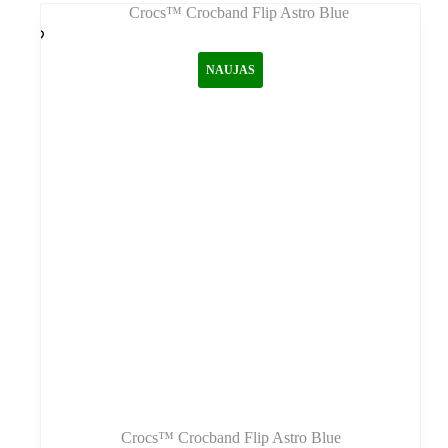
NAUJAS
Crocs™ Crocband Flip Astro Blue