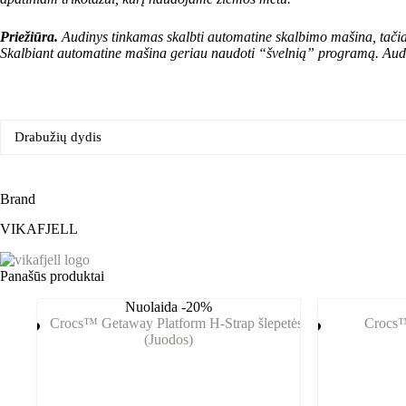
Priežiūra.
Audinys tinkamas skalbti automatine skalbimo mašina, tačiau 
Skalbiant automatine mašina geriau naudoti “švelnią” programą. Audini
Drabužių dydis
Brand
VIKAFJELL
Panašūs produktai
Nuolaida -20%