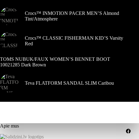
puslapyje
puslapyje
Crocs™ INMOTION PACER MEN’S Almond
Tint/Atmosphere
Crocs™ CLASSIC FISHERMAN KID’S Varsity
Red
TOMS NUBUK/FAUX WOMEN’S BENNET BOOT
10021285 Dark Brown
Teva FLATFORM SANDAL SLIM Caribou
Apie mus