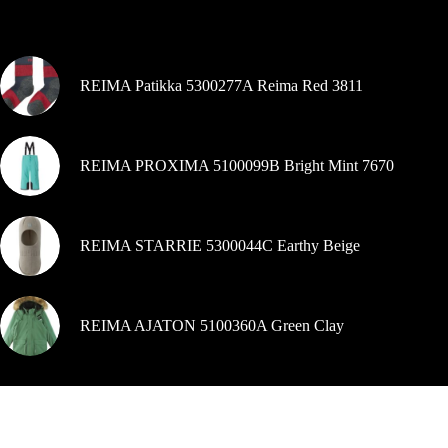
Šiuo metu populiaru
REIMA Patikka 5300277A Reima Red 3811
REIMA PROXIMA 5100099B Bright Mint 7670
REIMA STARRIE 5300044C Earthy Beige
REIMA AJATON 5100360A Green Clay