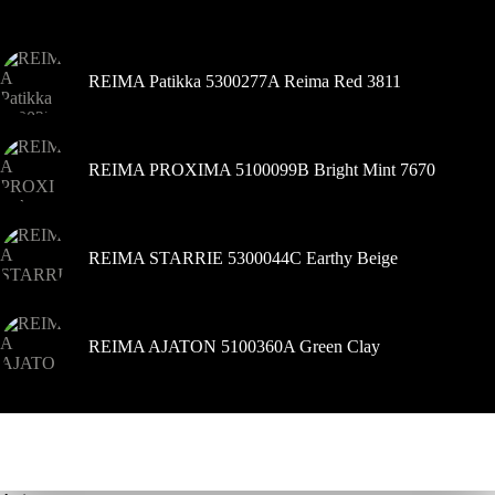
Šiuo metu populiaru
gaminio
puslapyje
REIMA Patikka 5300277A Reima Red 3811
REIMA PROXIMA 5100099B Bright Mint 7670
REIMA STARRIE 5300044C Earthy Beige
REIMA AJATON 5100360A Green Clay