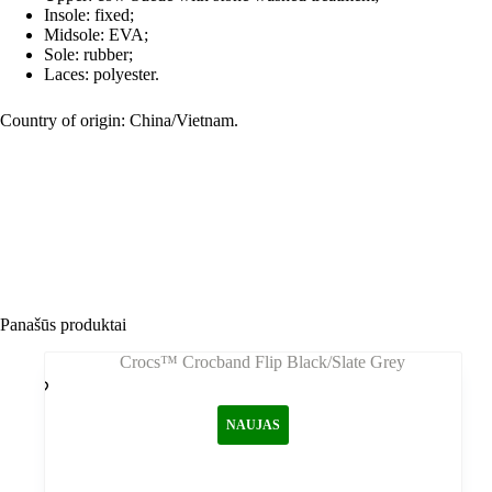
Insole: fixed;
Midsole: EVA;
Sole: rubber;
Laces: polyester.
Country of origin: China/Vietnam.
Panašūs produktai
NAUJAS