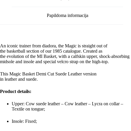
Papildoma informacija
An
iconic trainer
from diadora, the
Magic
is straight out of
the
basketball
section of our
1985
catalogue
. Created as
the
evolution
of the
MI Basket
, with a calfskin upper, shock-absorbing
midsole and insole and special velcro strap on the high-top.
This
Magic Basket Demi Cut Suede Leather
version
in
leather
and
suede
.
Product details:
Upper: Cow suede leather – Cow leather – Lycra on collar –
Textile on tongue;
Insole: Fixed;