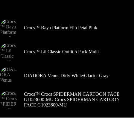
pasirinkti
Šiuo metu populiaru
gaminio
puslapyje
Crocs™ Baya Platform Flip Petal Pink
Crocs™ Lil Classic Outfit 5 Pack Multi
DIADORA Venus Dirty White/Glacier Gray
Crocs™ Crocs SPIDERMAN CARTOON FACE
G1023600-MU Crocs SPIDERMAN CARTOON
FACE G1023600-MU