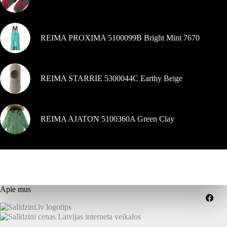
REIMA PROXIMA 5100099B Bright Mint 7670
REIMA STARRIE 5300044C Earthy Beige
REIMA AJATON 5100360A Green Clay
Apie mus