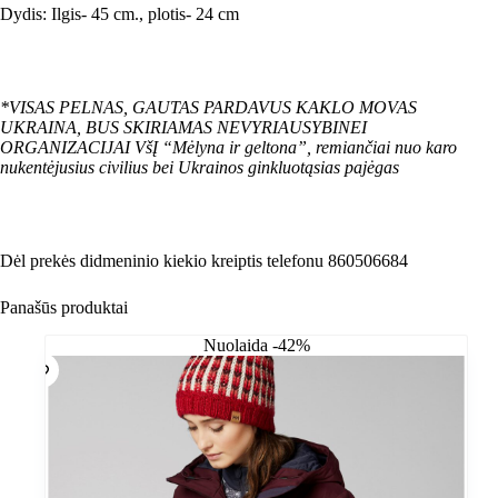
Dydis: Ilgis- 45 cm., plotis- 24 cm
*VISAS PELNAS, GAUTAS PARDAVUS KAKLO MOVAS
UKRAINA, BUS SKIRIAMAS NEVYRIAUSYBINEI
ORGANIZACIJAI VšĮ “Mėlyna ir geltona”, remiančiai nuo karo
nukentėjusius civilius bei Ukrainos ginkluotąsias pajėgas
Dėl prekės didmeninio kiekio kreiptis telefonu 860506684
Panašūs produktai
Nuolaida -42%