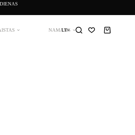
DIENAS
ISTAS
NAMAMS
LT
Pirkinių
krepšelis