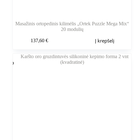
Masažinis ortopedinis kilimėlis „Ortek Puzzle Mega Mix“
20 modulių
Į krepšelį
137,60
€