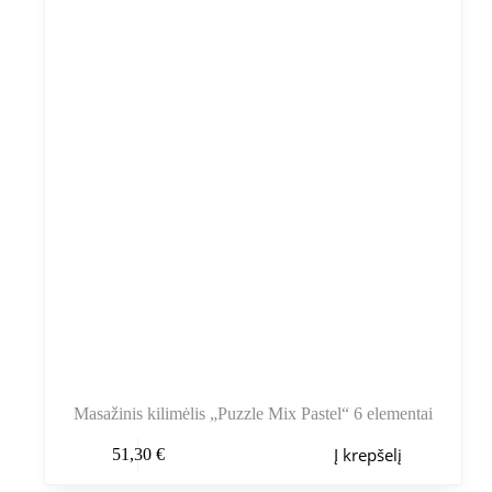
Masažinis kilimėlis „Puzzle Mix Pastel“ 6 elementai
Į krepšelį
51,30
€