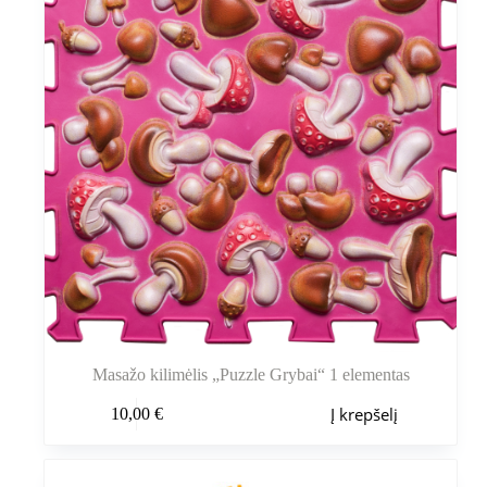
Masažo kilimėlis „Puzzle Grybai“ 1 elementas
Į krepšelį
10,00
€