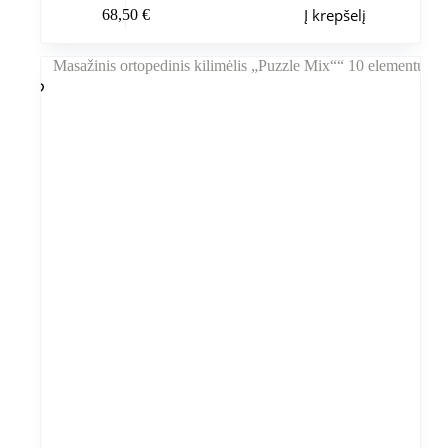
Į krepšelį
68,50
€