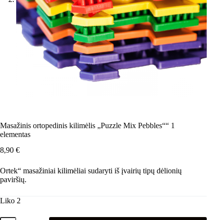
Masažinis ortopedinis kilimėlis „Puzzle Mix Pebbles““ 1
elementas
8,90
€
Ortek“ masažiniai kilimėliai sudaryti iš įvairių tipų dėlionių
paviršių.
Liko 2