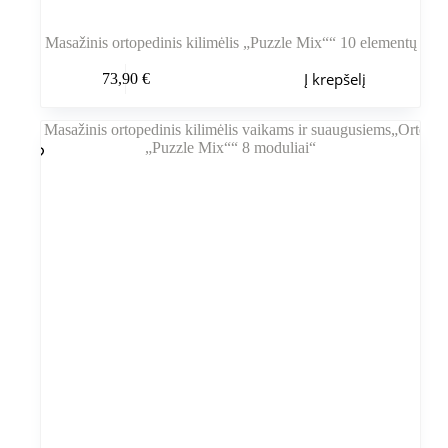
Masažinis ortopedinis kilimėlis „Puzzle Mix““ 10 elementų
Į krepšelį
73,90
€