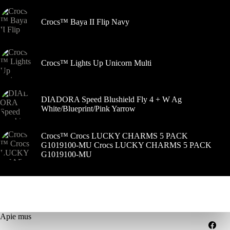
Crocs™ Baya II Flip Navy
Crocs™ Lights Up Unicorn Multi
DIADORA Speed Blushield Fly 4 + W Ag
White/Blueprint/Pink Yarrow
Crocs™ Crocs LUCKY CHARMS 5 PACK
G1019100-MU Crocs LUCKY CHARMS 5 PACK
G1019100-MU
Apie mus