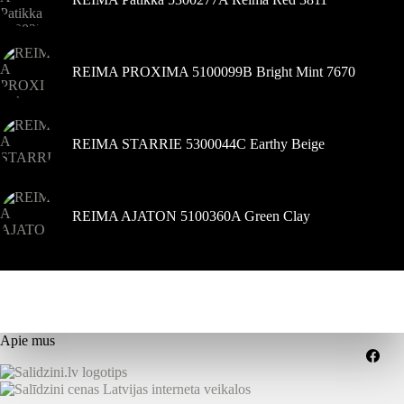
REIMA PROXIMA 5100099B Bright Mint 7670
REIMA STARRIE 5300044C Earthy Beige
REIMA AJATON 5100360A Green Clay
Apie mus