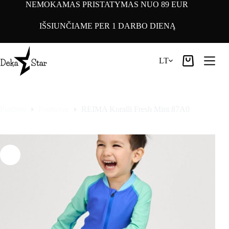
Pereiti
NEMOKAMAS PRISTATYMAS NUO 89 EUR
prie
turinio
IŠSIUNČIAME PER 1 DARBO DIENĄ
LT
Pirkinių
krepšelis
Pradinis
Footwear
REIMA Koralli Fresh Mint 87A0