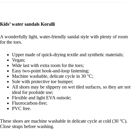
Kids’ water sandals Koralli
A wonderfully light, water-friendly sandal style with plenty of room
for the toes.
Upper made of quick-drying textile and synthetic materials;
Vegan;
Wide last with extra room for the toes;
Easy two-point hook-and-loop fastening;
Machine washable, delicate cycle in 30 °C;
Sole with protective toe bumper;
All shoes may be slippery on wet tiled surfaces, so they are not
ideal for poolside use;
Flexible and light EVA outsole;
Fluorocarbon-free;
PVC free.
These shoes are machine washable in delicate cycle at cold (30 °C).
Close straps before washing.