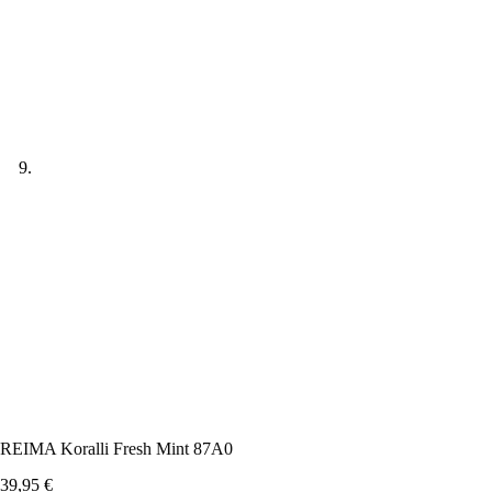
REIMA Koralli Fresh Mint 87A0
39,95
€