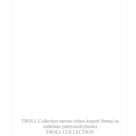
TROLL Collection merino vilnos kepurė žiemai su
raišteliais (mėlyna/dryžuota)
TROLL COLLECTION