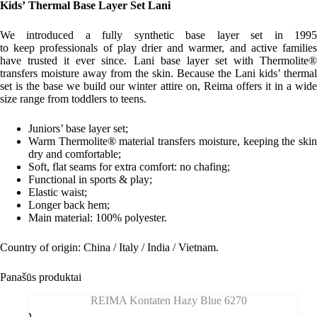
Kids’ Thermal Base Layer Set Lani
We introduced a fully synthetic base layer set in 1995
to keep professionals of play drier and warmer, and active families
have trusted it ever since. Lani base layer set with Thermolite®
transfers moisture away from the skin. Because the Lani kids’ thermal
set is the base we build our winter attire on, Reima offers it in a wide
size range from toddlers to teens.
Juniors’ base layer set;
Warm Thermolite® material transfers moisture, keeping the skin
dry and comfortable;
Soft, flat seams for extra comfort: no chafing;
Functional in sports & play;
Elastic waist;
Longer back hem;
Main material:
100% polyester.
Country of origin: China / Italy / India / Vietnam.
Panašūs produktai