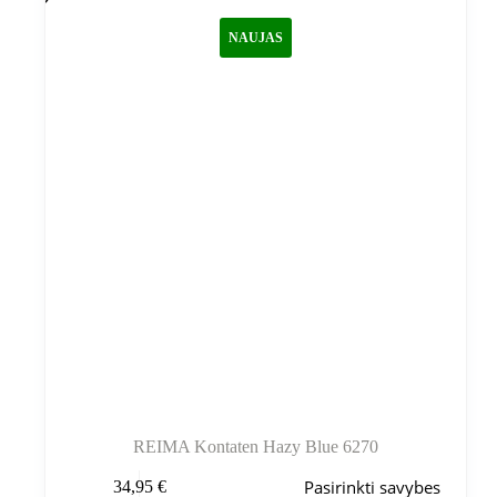
NAUJAS
REIMA Kontaten Hazy Blue 6270
Šis
Pasirinkti savybes
34,95
€
produktas