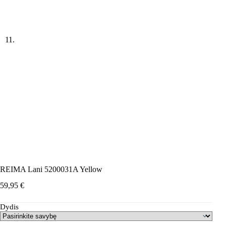
REIMA Lani 5200031A Yellow
59,95
€
Dydis