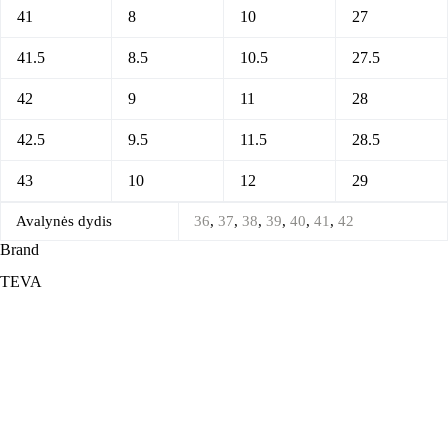
41
8
10
27
41.5
8.5
10.5
27.5
42
9
11
28
42.5
9.5
11.5
28.5
43
10
12
29
Avalynės dydis
36
,
37
,
38
,
39
,
40
,
41
,
42
Brand
TEVA