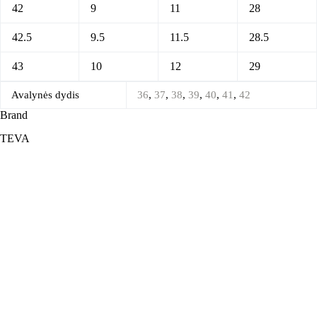
42
9
11
28
42.5
9.5
11.5
28.5
43
10
12
29
Avalynės dydis
36
,
37
,
38
,
39
,
40
,
41
,
42
Brand
TEVA