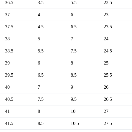
36.5
3.5
5.5
22.5
37
4
6
23
37.5
4.5
6.5
23.5
38
5
7
24
38.5
5.5
7.5
24.5
39
6
8
25
39.5
6.5
8.5
25.5
40
7
9
26
40.5
7.5
9.5
26.5
41
8
10
27
41.5
8.5
10.5
27.5