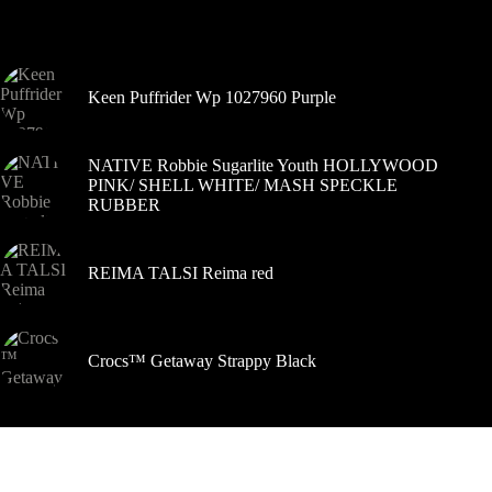
Šiuo metu populiaru
Keen Puffrider Wp 1027960 Purple
NATIVE Robbie Sugarlite Youth HOLLYWOOD
PINK/ SHELL WHITE/ MASH SPECKLE
RUBBER
REIMA TALSI Reima red
Crocs™ Getaway Strappy Black