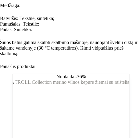
Medžiaga:
Batviršis: Tekstilė, sintetika;
Pamušalas: Tekstilė;
Padas: Sintetika.
Šiuos batus galima skalbti skalbimo mašinoje, naudojant švelnų ciklą ir
šaltame vandenyje (30 °C temperatūros). Išimti vidpadžius prieš
skalbimą.
Panašūs produktai
Nuolaida -36%