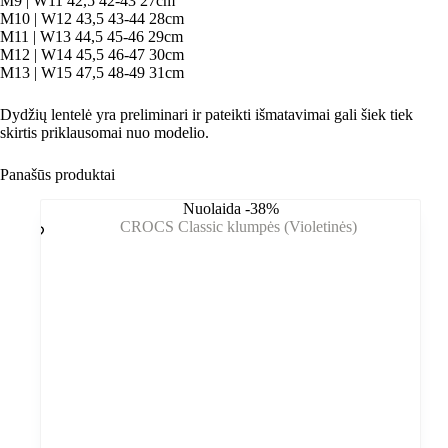
M9 | W11 42,5 42-43 27cm
M10 | W12 43,5 43-44 28cm
M11 | W13 44,5 45-46 29cm
M12 | W14 45,5 46-47 30cm
M13 | W15 47,5 48-49 31cm
Dydžių lentelė yra preliminari ir pateikti išmatavimai gali šiek tiek
skirtis priklausomai nuo modelio.
Panašūs produktai
Nuolaida -38%