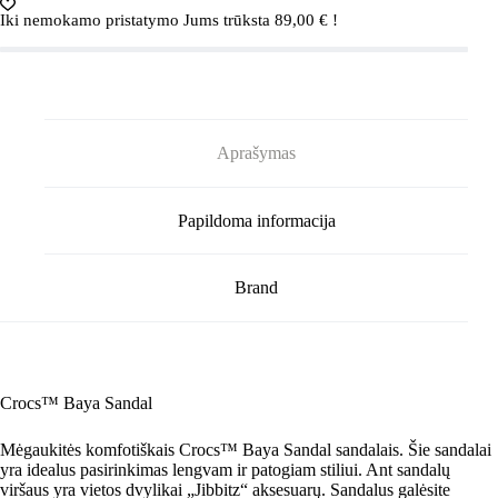
Iki nemokamo pristatymo Jums trūksta
89,00
€
!
Aprašymas
Papildoma informacija
Brand
Crocs™ Baya Sandal
Mėgaukitės komfotiškais Crocs™ Baya Sandal sandalais. Šie sandalai
yra idealus pasirinkimas lengvam ir patogiam stiliui. Ant sandalų
viršaus yra vietos dvylikai „Jibbitz“ aksesuarų. Sandalus galėsite