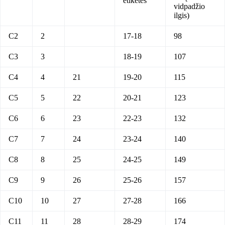
etiketės
vidpadžio
ilgis)
C2
2
17-18
98
C3
3
18-19
107
C4
4
21
19-20
115
C5
5
22
20-21
123
C6
6
23
22-23
132
C7
7
24
23-24
140
C8
8
25
24-25
149
C9
9
26
25-26
157
C10
10
27
27-28
166
C11
11
28
28-29
174