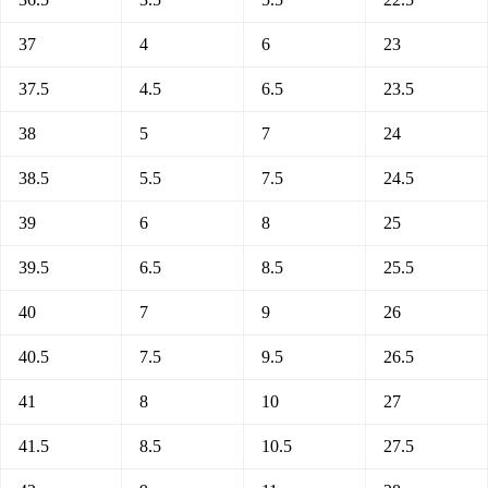
37
4
6
23
37.5
4.5
6.5
23.5
38
5
7
24
38.5
5.5
7.5
24.5
39
6
8
25
39.5
6.5
8.5
25.5
40
7
9
26
40.5
7.5
9.5
26.5
41
8
10
27
41.5
8.5
10.5
27.5